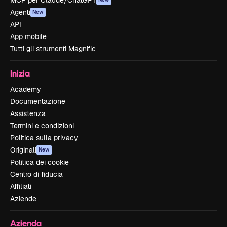
MCP per Claude/ChatGPT
Agenti
New
API
App mobile
Tutti gli strumenti Magnific
Inizia
Academy
Documentazione
Assistenza
Termini e condizioni
Politica sulla privacy
Originali
New
Politica dei cookie
Centro di fiducia
Affiliati
Aziende
Azienda