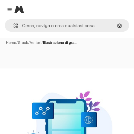
Magnific
Close menu
Cerca 
Home
/
Stock
/
Vettori
/
Illustrazione di gra…