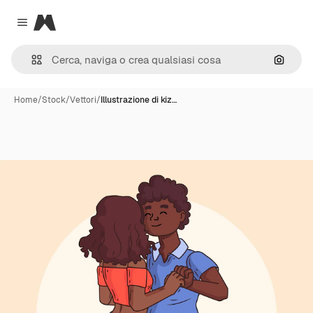
Magnific
Close menu
Cerca 
Home
/
Stock
/
Vettori
/
Illustrazione di kiz…