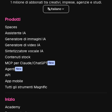
1 milione di abbonati tra creativi, imprese, agenzie e studi.
Italiano
Prodotti
Spaces
Assistente IA
Generatore di immagini IA
Generatore di video IA
Sintetizzatore vocale IA
Contenuti stock
MCP per Claude/ChatGPT
New
Agenti
New
API
App mobile
Tutti gli strumenti Magnific
Inizia
Academy