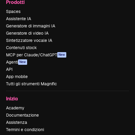
Prodotti
Spaces
Assistente IA
Generatore di immagini IA
Generatore di video IA
Sintetizzatore vocale IA
Contenuti stock
MCP per Claude/ChatGPT
New
Agenti
New
API
App mobile
Tutti gli strumenti Magnific
Inizia
Academy
Documentazione
Assistenza
Termini e condizioni