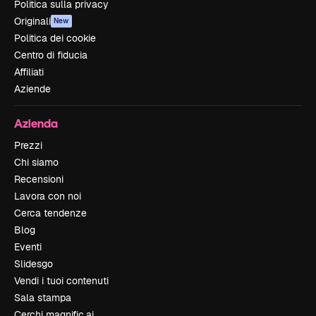
Politica sulla privacy
Originali
New
Politica dei cookie
Centro di fiducia
Affiliati
Aziende
Azienda
Prezzi
Chi siamo
Recensioni
Lavora con noi
Cerca tendenze
Blog
Eventi
Slidesgo
Vendi i tuoi contenuti
Sala stampa
Cerchi magnific.ai