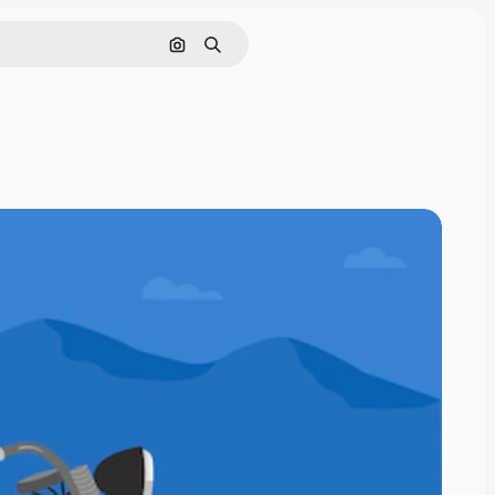
Cerca per immagine
Ricerca