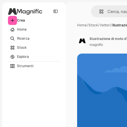
Crea
Home
/
Stock
/
Vettori
/
Illustraz
Home
Ricerca
Illustrazione di moto d
magnific
Stock
Esplora
Strumenti