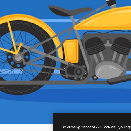
By clicking “Accept All Cookies”, you ag