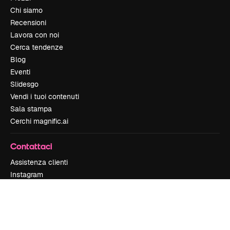
Chi siamo
Recensioni
Lavora con noi
Cerca tendenze
Blog
Eventi
Slidesgo
Vendi i tuoi contenuti
Sala stampa
Cerchi magnific.ai
Contattaci
Assistenza clienti
Instagram
YouTube
LinkedIn
TikTok
Discord