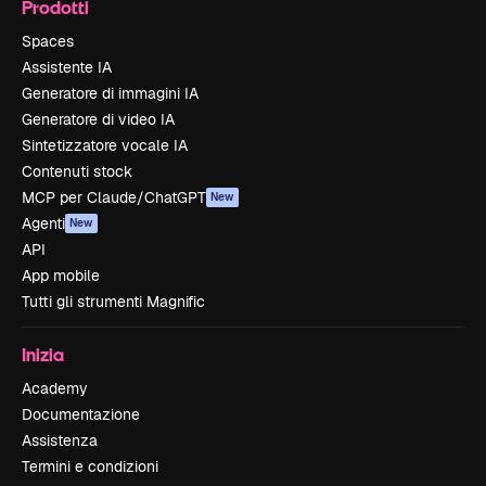
Prodotti
Spaces
Assistente IA
Generatore di immagini IA
Generatore di video IA
Sintetizzatore vocale IA
Contenuti stock
MCP per Claude/ChatGPT
New
Agenti
New
API
App mobile
Tutti gli strumenti Magnific
Inizia
Academy
Documentazione
Assistenza
Termini e condizioni