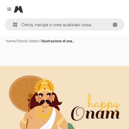
Magnific
Close menu
Cerca 
Home
/
Stock
/
Vettori
/
Illustrazione di ona…