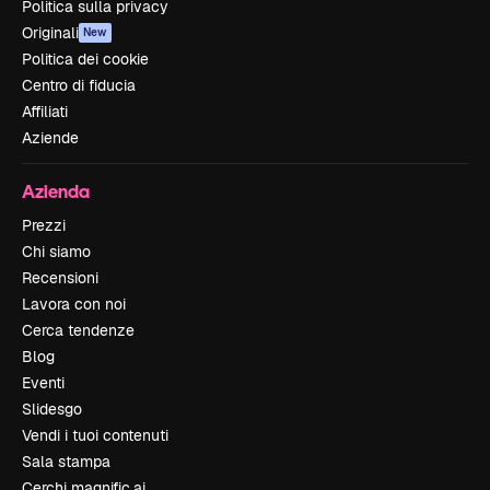
Politica sulla privacy
Originali
New
Politica dei cookie
Centro di fiducia
Affiliati
Aziende
Azienda
Prezzi
Chi siamo
Recensioni
Lavora con noi
Cerca tendenze
Blog
Eventi
Slidesgo
Vendi i tuoi contenuti
Sala stampa
Cerchi magnific.ai