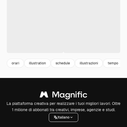
orari
illustration
schedule
illustrazioni
tempo
La piattaforma creativa per realizzare i tuoi migliori lavori. Oltre
1 milione di abbonati tra creativi, imprese, agenzie e studi.
Italiano