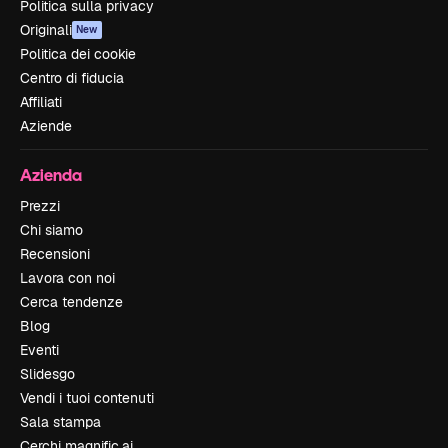
Politica sulla privacy
Originali
New
Politica dei cookie
Centro di fiducia
Affiliati
Aziende
Azienda
Prezzi
Chi siamo
Recensioni
Lavora con noi
Cerca tendenze
Blog
Eventi
Slidesgo
Vendi i tuoi contenuti
Sala stampa
Cerchi magnific.ai