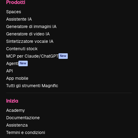
Prodotti
Spaces
Assistente IA
Generatore di immagini IA
Generatore di video IA
Sintetizzatore vocale IA
Contenuti stock
MCP per Claude/ChatGPT
New
Agenti
New
API
App mobile
Tutti gli strumenti Magnific
Inizia
Academy
Documentazione
Assistenza
Termini e condizioni