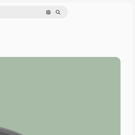
Cerca per immagine
Ricerca