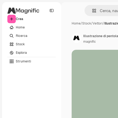
Crea
Home
/
Stock
/
Vettori
/
Illustraz
Home
Ricerca
Illustrazione di pento
magnific
Stock
Esplora
Strumenti