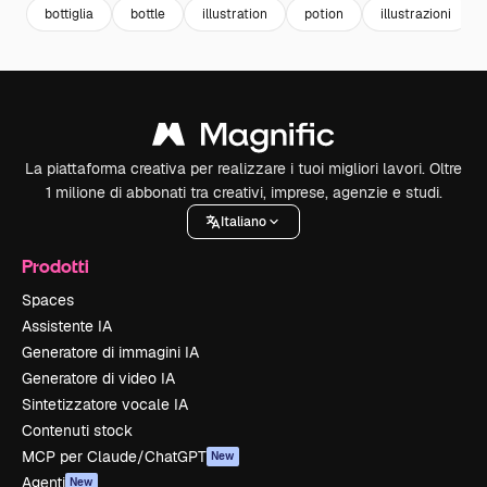
bottiglia
bottle
illustration
potion
illustrazioni
La piattaforma creativa per realizzare i tuoi migliori lavori. Oltre
1 milione di abbonati tra creativi, imprese, agenzie e studi.
Italiano
Prodotti
Spaces
Assistente IA
Generatore di immagini IA
Generatore di video IA
Sintetizzatore vocale IA
Contenuti stock
MCP per Claude/ChatGPT
New
Agenti
New