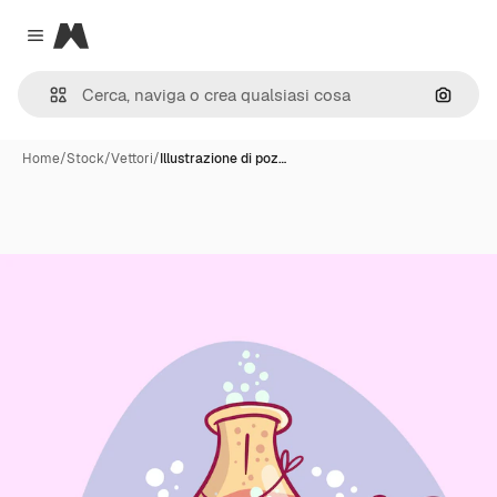
Magnific
Close menu
Cerca 
Home
/
Stock
/
Vettori
/
Illustrazione di poz…