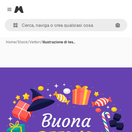
Magnific
Close menu
Cerca 
Home
/
Stock
/
Vettori
/
Illustrazione di tes…