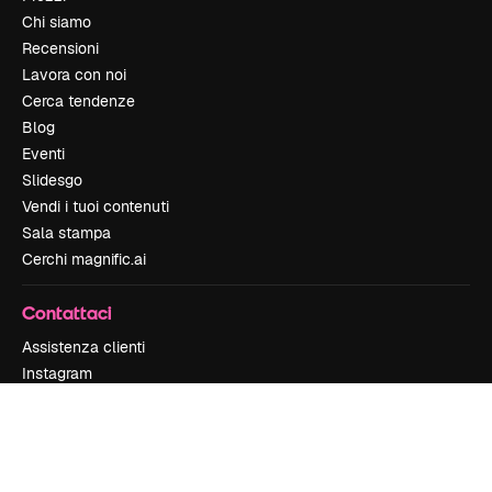
Chi siamo
Recensioni
Lavora con noi
Cerca tendenze
Blog
Eventi
Slidesgo
Vendi i tuoi contenuti
Sala stampa
Cerchi magnific.ai
Contattaci
Assistenza clienti
Instagram
YouTube
LinkedIn
TikTok
Discord