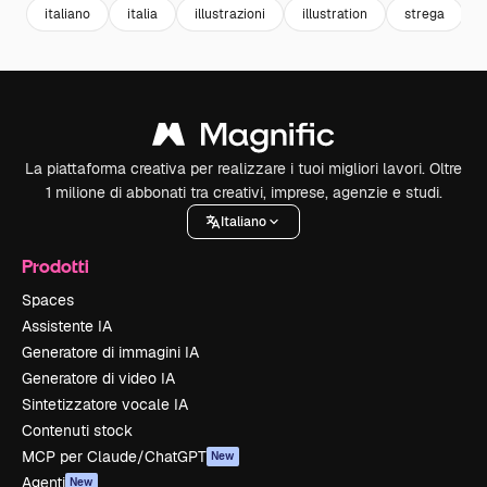
italiano
italia
illustrazioni
illustration
strega
La piattaforma creativa per realizzare i tuoi migliori lavori. Oltre
1 milione di abbonati tra creativi, imprese, agenzie e studi.
Italiano
Prodotti
Spaces
Assistente IA
Generatore di immagini IA
Generatore di video IA
Sintetizzatore vocale IA
Contenuti stock
MCP per Claude/ChatGPT
New
Agenti
New