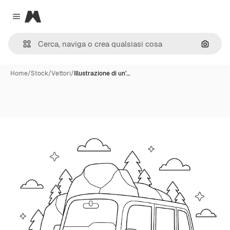
Magnific
Close menu
Cerca 
Home
/
Stock
/
Vettori
/
Illustrazione di un'…