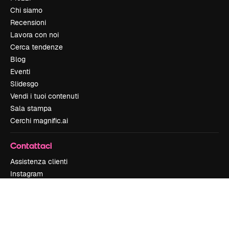
Chi siamo
Recensioni
Lavora con noi
Cerca tendenze
Blog
Eventi
Slidesgo
Vendi i tuoi contenuti
Sala stampa
Cerchi magnific.ai
Contattaci
Assistenza clienti
Instagram
YouTube
LinkedIn
TikTok
Discord