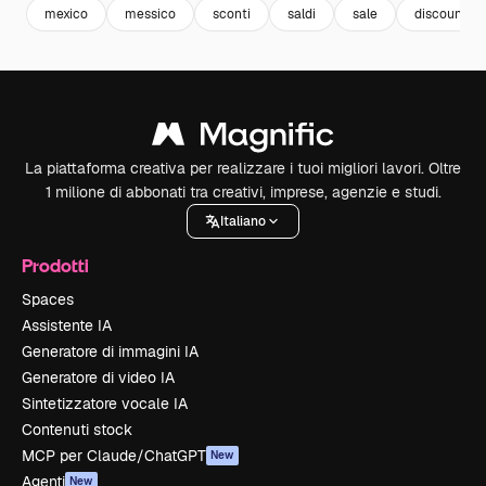
mexico
messico
sconti
saldi
sale
discount
La piattaforma creativa per realizzare i tuoi migliori lavori. Oltre
1 milione di abbonati tra creativi, imprese, agenzie e studi.
Italiano
Prodotti
Spaces
Assistente IA
Generatore di immagini IA
Generatore di video IA
Sintetizzatore vocale IA
Contenuti stock
MCP per Claude/ChatGPT
New
Agenti
New