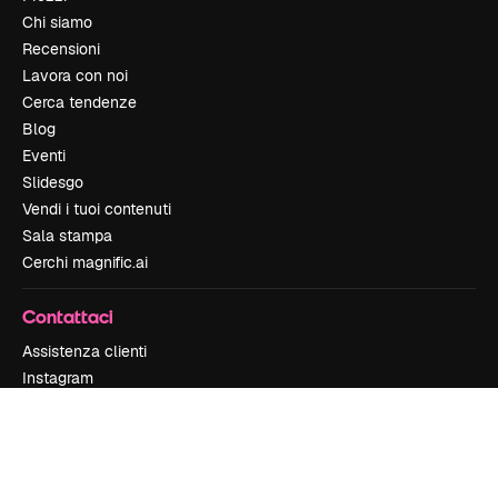
Chi siamo
Recensioni
Lavora con noi
Cerca tendenze
Blog
Eventi
Slidesgo
Vendi i tuoi contenuti
Sala stampa
Cerchi magnific.ai
Contattaci
Assistenza clienti
Instagram
YouTube
LinkedIn
TikTok
Discord