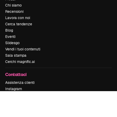
Chi siamo
Recensioni
Lavora con noi
Cerca tendenze
Blog
Eventi
Slidesgo
Vendi i tuoi contenuti
Sala stampa
Cerchi magnific.ai
Contattaci
Assistenza clienti
Instagram
YouTube
LinkedIn
TikTok
Discord