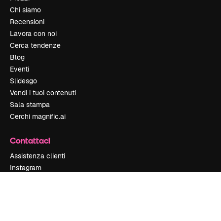
Chi siamo
Recensioni
Lavora con noi
Cerca tendenze
Blog
Eventi
Slidesgo
Vendi i tuoi contenuti
Sala stampa
Cerchi magnific.ai
Contattaci
Assistenza clienti
Instagram
YouTube
LinkedIn
TikTok
Discord