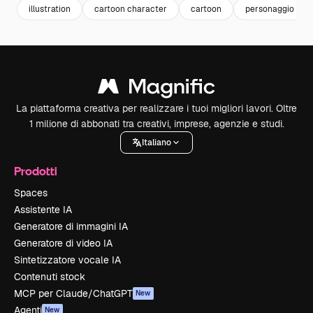
illustration
cartoon character
cartoon
personaggio
La piattaforma creativa per realizzare i tuoi migliori lavori. Oltre
1 milione di abbonati tra creativi, imprese, agenzie e studi.
Italiano
Prodotti
Spaces
Assistente IA
Generatore di immagini IA
Generatore di video IA
Sintetizzatore vocale IA
Contenuti stock
MCP per Claude/ChatGPT
New
Agenti
New