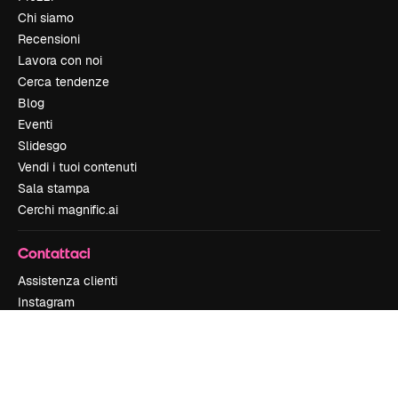
Chi siamo
Recensioni
Lavora con noi
Cerca tendenze
Blog
Eventi
Slidesgo
Vendi i tuoi contenuti
Sala stampa
Cerchi magnific.ai
Contattaci
Assistenza clienti
Instagram
YouTube
LinkedIn
TikTok
Discord