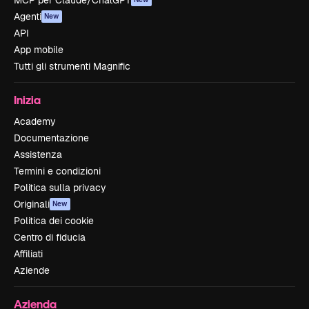
MCP per Claude/ChatGPT
Agenti
New
API
App mobile
Tutti gli strumenti Magnific
Inizia
Academy
Documentazione
Assistenza
Termini e condizioni
Politica sulla privacy
Originali
New
Politica dei cookie
Centro di fiducia
Affiliati
Aziende
Azienda