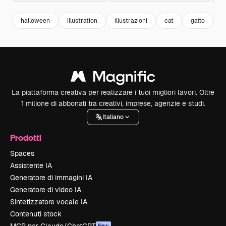
halloween
illustration
illustrazioni
cat
gatto
f
La piattaforma creativa per realizzare i tuoi migliori lavori. Oltre
1 milione di abbonati tra creativi, imprese, agenzie e studi.
Italiano
Prodotti
Spaces
Assistente IA
Generatore di immagini IA
Generatore di video IA
Sintetizzatore vocale IA
Contenuti stock
New