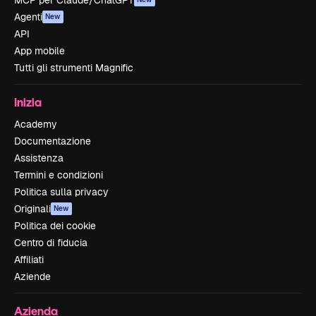
MCP per Claude/ChatGPT
Agenti
New
API
App mobile
Tutti gli strumenti Magnific
Inizia
Academy
Documentazione
Assistenza
Termini e condizioni
Politica sulla privacy
Originali
New
Politica dei cookie
Centro di fiducia
Affiliati
Aziende
Azienda