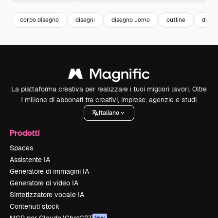
corpo disegno
disegni
disegno uomo
outline
drawi
La piattaforma creativa per realizzare i tuoi migliori lavori. Oltre
1 milione di abbonati tra creativi, imprese, agenzie e studi.
Italiano
Prodotti
Spaces
Assistente IA
Generatore di immagini IA
Generatore di video IA
Sintetizzatore vocale IA
Contenuti stock
New