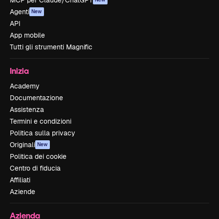
MCP per Claude/ChatGPT
Agenti
New
API
App mobile
Tutti gli strumenti Magnific
Inizia
Academy
Documentazione
Assistenza
Termini e condizioni
Politica sulla privacy
Originali
New
Politica dei cookie
Centro di fiducia
Affiliati
Aziende
Azienda