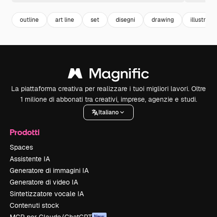
outline
art line
set
disegni
drawing
illustratio
La piattaforma creativa per realizzare i tuoi migliori lavori. Oltre
1 milione di abbonati tra creativi, imprese, agenzie e studi.
Italiano
Prodotti
Spaces
Assistente IA
Generatore di immagini IA
Generatore di video IA
Sintetizzatore vocale IA
Contenuti stock
New