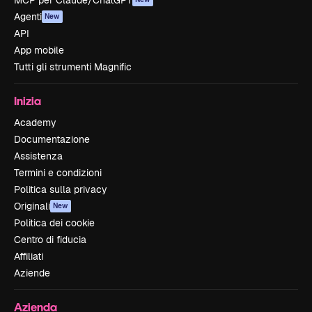
MCP per Claude/ChatGPT
Agenti
New
API
App mobile
Tutti gli strumenti Magnific
Inizia
Academy
Documentazione
Assistenza
Termini e condizioni
Politica sulla privacy
Originali
New
Politica dei cookie
Centro di fiducia
Affiliati
Aziende
Azienda