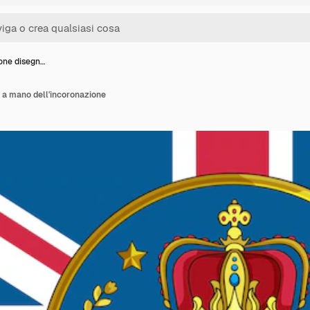
ione disegn…
a a mano dell'incoronazione