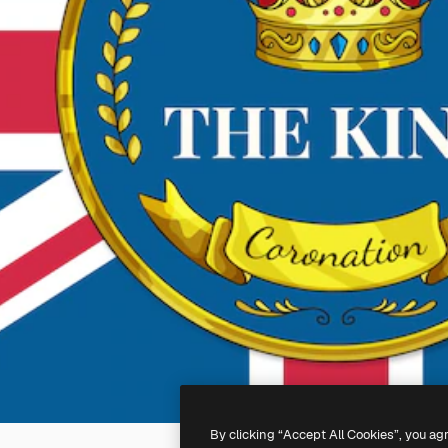
By clicking “Accept All Cookies”, you ag