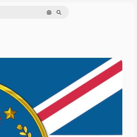
Cerca per immagine
Ricerca