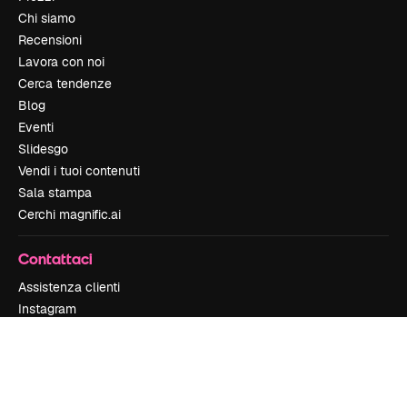
Chi siamo
Recensioni
Lavora con noi
Cerca tendenze
Blog
Eventi
Slidesgo
Vendi i tuoi contenuti
Sala stampa
Cerchi magnific.ai
Contattaci
Assistenza clienti
Instagram
YouTube
LinkedIn
TikTok
Discord