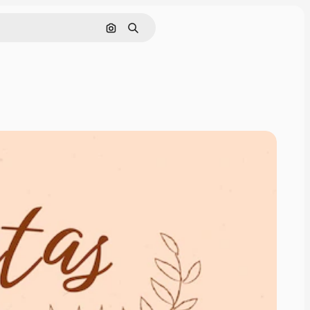
Cerca per immagine
Ricerca