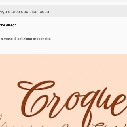
ione disegn…
a a mano di deliziose crocchette