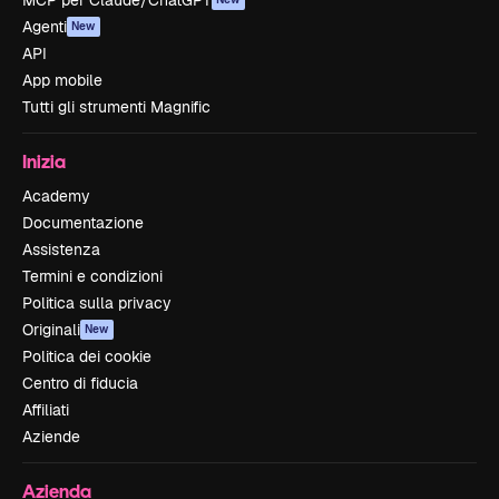
MCP per Claude/ChatGPT
Agenti
New
API
App mobile
Tutti gli strumenti Magnific
Inizia
Academy
Documentazione
Assistenza
Termini e condizioni
Politica sulla privacy
Originali
New
Politica dei cookie
Centro di fiducia
Affiliati
Aziende
Azienda