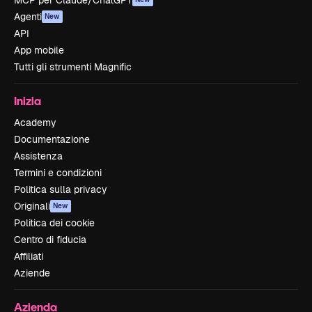
MCP per Claude/ChatGPT
Agenti
New
API
App mobile
Tutti gli strumenti Magnific
Inizia
Academy
Documentazione
Assistenza
Termini e condizioni
Politica sulla privacy
Originali
New
Politica dei cookie
Centro di fiducia
Affiliati
Aziende
Azienda