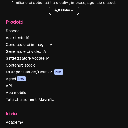
1 milione di abbonati tra creativi, imprese, agenzie e studi.
Italiano
Prodotti
Spaces
Assistente IA
Generatore di immagini IA
Generatore di video IA
Sintetizzatore vocale IA
Contenuti stock
MCP per Claude/ChatGPT
New
Agenti
New
API
App mobile
Tutti gli strumenti Magnific
Inizia
Academy