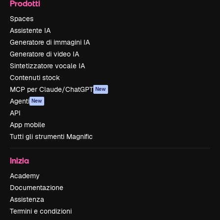
Prodotti
Spaces
Assistente IA
Generatore di immagini IA
Generatore di video IA
Sintetizzatore vocale IA
Contenuti stock
MCP per Claude/ChatGPT
New
Agenti
New
API
App mobile
Tutti gli strumenti Magnific
Inizia
Academy
Documentazione
Assistenza
Termini e condizioni