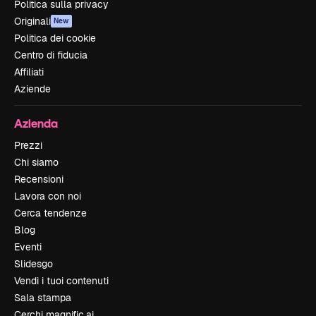
Politica sulla privacy
Originali
New
Politica dei cookie
Centro di fiducia
Affiliati
Aziende
Azienda
Prezzi
Chi siamo
Recensioni
Lavora con noi
Cerca tendenze
Blog
Eventi
Slidesgo
Vendi i tuoi contenuti
Sala stampa
Cerchi magnific.ai