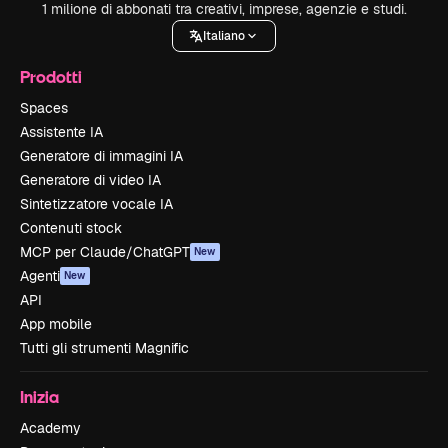
1 milione di abbonati tra creativi, imprese, agenzie e studi.
Italiano
Prodotti
Spaces
Assistente IA
Generatore di immagini IA
Generatore di video IA
Sintetizzatore vocale IA
Contenuti stock
MCP per Claude/ChatGPT
New
Agenti
New
API
App mobile
Tutti gli strumenti Magnific
Inizia
Academy