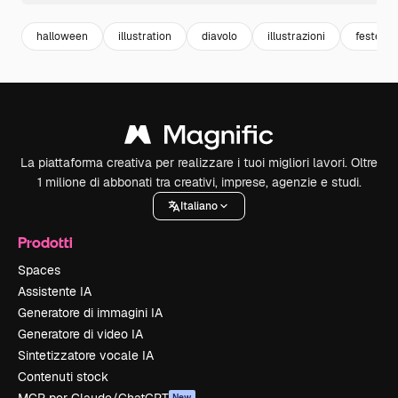
halloween
illustration
diavolo
illustrazioni
festegg
La piattaforma creativa per realizzare i tuoi migliori lavori. Oltre
1 milione di abbonati tra creativi, imprese, agenzie e studi.
Italiano
Prodotti
Spaces
Assistente IA
Generatore di immagini IA
Generatore di video IA
Sintetizzatore vocale IA
Contenuti stock
New