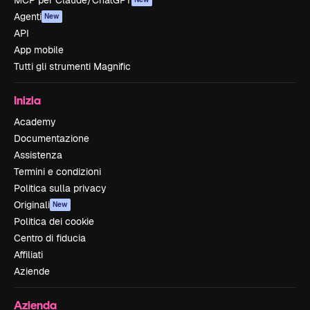
MCP per Claude/ChatGPT
Agenti
New
API
App mobile
Tutti gli strumenti Magnific
Inizia
Academy
Documentazione
Assistenza
Termini e condizioni
Politica sulla privacy
Originali
New
Politica dei cookie
Centro di fiducia
Affiliati
Aziende
Azienda