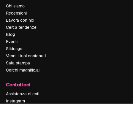
Chi siamo
Recensioni
Lavora con noi
Cerca tendenze
Blog
Eventi
Slidesgo
Vendi i tuoi contenuti
Sala stampa
Cerchi magnific.ai
Contattaci
Assistenza clienti
Instagram
YouTube
LinkedIn
TikTok
Discord