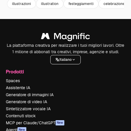
illustrazioni
illustration
festeggiamenti
celebrazione
La piattaforma creativa per realizzare i tuoi migliori lavori. Oltre
1 milione di abbonati tra creativi, imprese, agenzie e studi.
Italiano
Prodotti
Spaces
Assistente IA
Generatore di immagini IA
Generatore di video IA
Sintetizzatore vocale IA
Contenuti stock
MCP per Claude/ChatGPT
New
Agenti
New