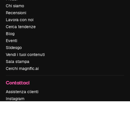
Chi siamo
Recensioni
Lavora con noi
Cerca tendenze
Blog
Eventi
Slidesgo
Vendi i tuoi contenuti
Sala stampa
Cerchi magnific.ai
Contattaci
Assistenza clienti
Instagram
YouTube
LinkedIn
TikTok
Discord