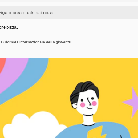
ione piatta…
lla Giornata internazionale della gioventù