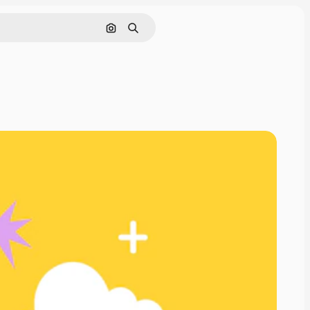
Cerca per immagine
Ricerca