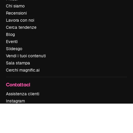
Chi siamo
Recensioni
Lavora con noi
Cerca tendenze
Blog
Eventi
Slidesgo
Vendi i tuoi contenuti
Sala stampa
Cerchi magnific.ai
Contattaci
Assistenza clienti
Instagram
YouTube
LinkedIn
TikTok
Discord