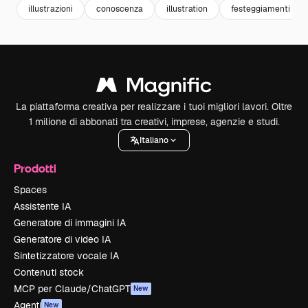
illustrazioni
conoscenza
illustration
festeggiamenti
La piattaforma creativa per realizzare i tuoi migliori lavori. Oltre
1 milione di abbonati tra creativi, imprese, agenzie e studi.
Italiano
Prodotti
Spaces
Assistente IA
Generatore di immagini IA
Generatore di video IA
Sintetizzatore vocale IA
Contenuti stock
MCP per Claude/ChatGPT
New
Agenti
New