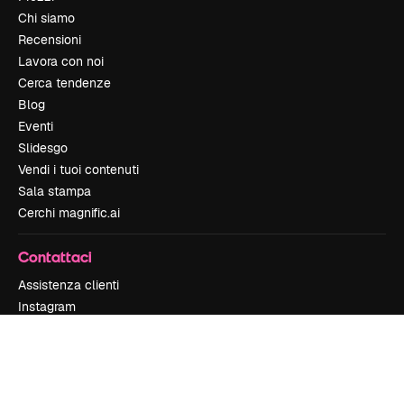
Chi siamo
Recensioni
Lavora con noi
Cerca tendenze
Blog
Eventi
Slidesgo
Vendi i tuoi contenuti
Sala stampa
Cerchi magnific.ai
Contattaci
Assistenza clienti
Instagram
YouTube
LinkedIn
TikTok
Discord