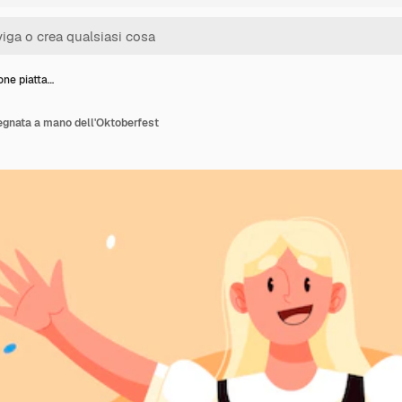
ione piatta…
segnata a mano dell'Oktoberfest