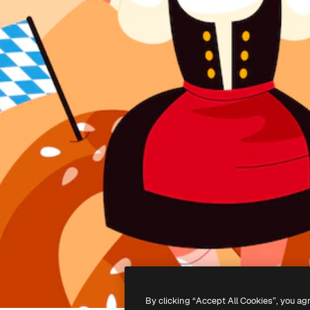
By clicking “Accept All Cookies”, you ag