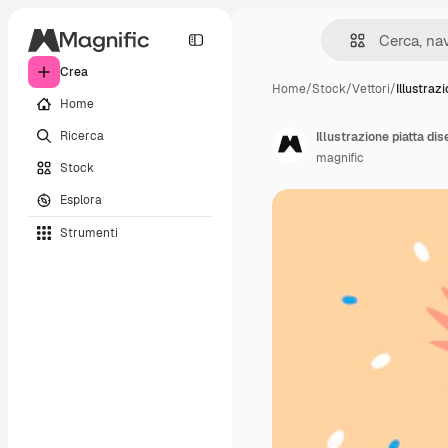
Crea
Home
/
Stock
/
Vettori
/
Illustraz
Home
Ricerca
Illustrazione piatta di
magnific
Stock
Esplora
Strumenti