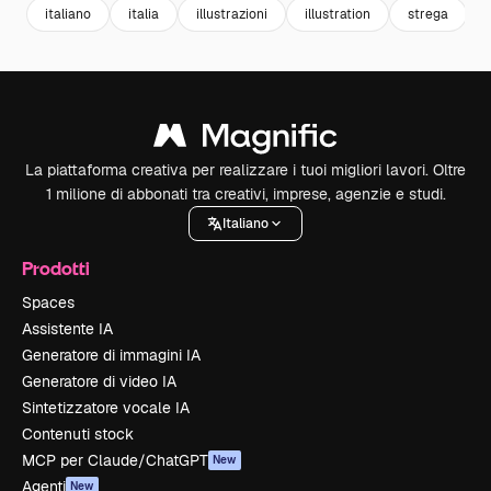
italiano
italia
illustrazioni
illustration
strega
La piattaforma creativa per realizzare i tuoi migliori lavori. Oltre
1 milione di abbonati tra creativi, imprese, agenzie e studi.
Italiano
Prodotti
Spaces
Assistente IA
Generatore di immagini IA
Generatore di video IA
Sintetizzatore vocale IA
Contenuti stock
MCP per Claude/ChatGPT
New
Agenti
New