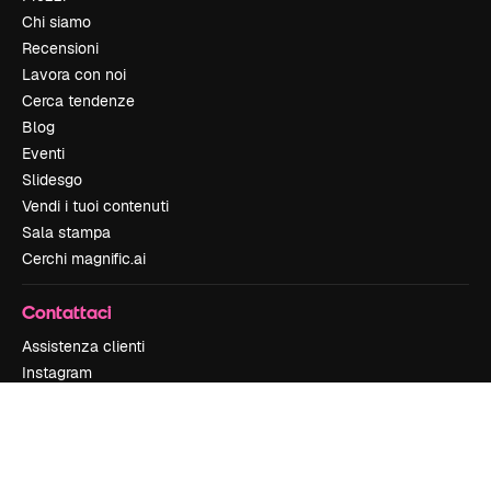
Chi siamo
Recensioni
Lavora con noi
Cerca tendenze
Blog
Eventi
Slidesgo
Vendi i tuoi contenuti
Sala stampa
Cerchi magnific.ai
Contattaci
Assistenza clienti
Instagram
YouTube
LinkedIn
TikTok
Discord