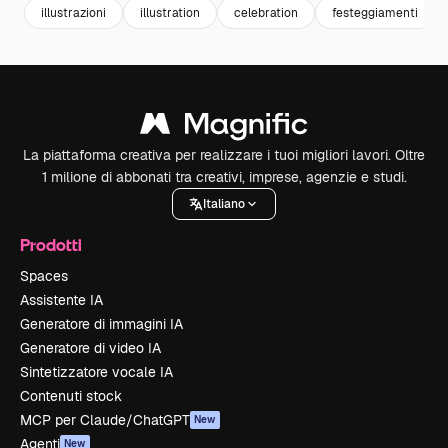
illustrazioni
illustration
celebration
festeggiamenti
La piattaforma creativa per realizzare i tuoi migliori lavori. Oltre
1 milione di abbonati tra creativi, imprese, agenzie e studi.
Italiano
Prodotti
Spaces
Assistente IA
Generatore di immagini IA
Generatore di video IA
Sintetizzatore vocale IA
Contenuti stock
MCP per Claude/ChatGPT
New
Agenti
New