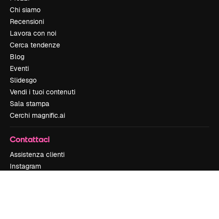
Chi siamo
Recensioni
Lavora con noi
Cerca tendenze
Blog
Eventi
Slidesgo
Vendi i tuoi contenuti
Sala stampa
Cerchi magnific.ai
Contattaci
Assistenza clienti
Instagram
YouTube
LinkedIn
TikTok
Discord