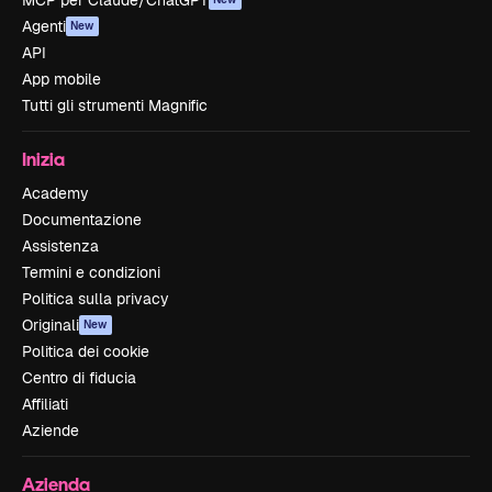
MCP per Claude/ChatGPT
Agenti
New
API
App mobile
Tutti gli strumenti Magnific
Inizia
Academy
Documentazione
Assistenza
Termini e condizioni
Politica sulla privacy
Originali
New
Politica dei cookie
Centro di fiducia
Affiliati
Aziende
Azienda