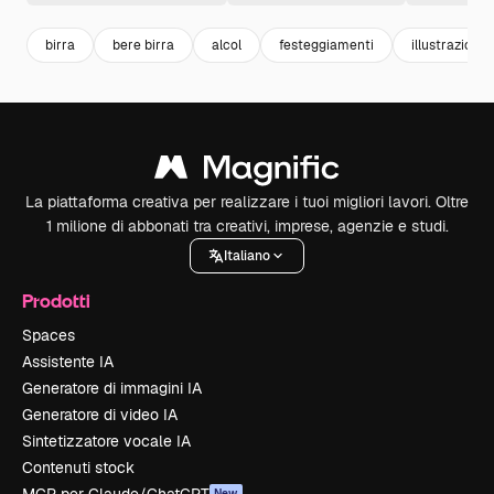
birra
bere birra
alcol
festeggiamenti
illustrazioni
La piattaforma creativa per realizzare i tuoi migliori lavori. Oltre
1 milione di abbonati tra creativi, imprese, agenzie e studi.
Italiano
Prodotti
Spaces
Assistente IA
Generatore di immagini IA
Generatore di video IA
Sintetizzatore vocale IA
Contenuti stock
New