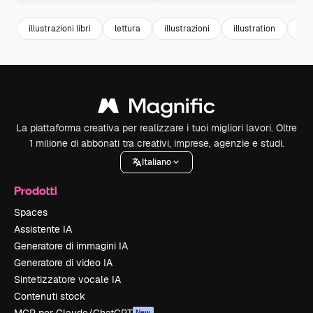
illustrazioni libri
lettura
illustrazioni
illustration
fes
La piattaforma creativa per realizzare i tuoi migliori lavori. Oltre
1 milione di abbonati tra creativi, imprese, agenzie e studi.
Italiano
Prodotti
Spaces
Assistente IA
Generatore di immagini IA
Generatore di video IA
Sintetizzatore vocale IA
Contenuti stock
New