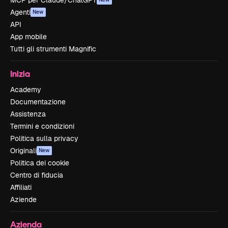
MCP per Claude/ChatGPT
Agenti
New
API
App mobile
Tutti gli strumenti Magnific
Inizia
Academy
Documentazione
Assistenza
Termini e condizioni
Politica sulla privacy
Originali
New
Politica dei cookie
Centro di fiducia
Affiliati
Aziende
Azienda