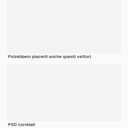
Potrebbero piacerti anche questi vettori.
PSD correlati