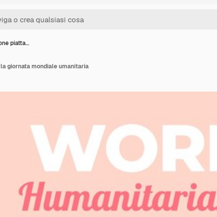
ione piatta…
r la giornata mondiale umanitaria