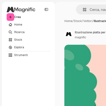
Crea
Home
/
Stock
/
Vettori
/
Illustraz
Home
Ricerca
Illustrazione piatta pe
magnific
Stock
Esplora
Strumenti