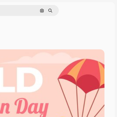
Cerca per immagine
Ricerca