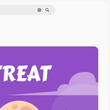
Cerca per immagine
Ricerca