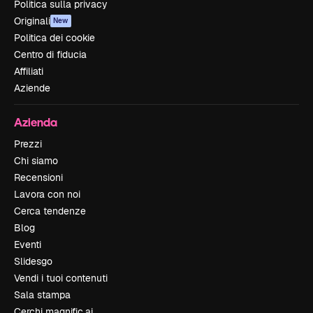
Politica sulla privacy
Originali
New
Politica dei cookie
Centro di fiducia
Affiliati
Aziende
Azienda
Prezzi
Chi siamo
Recensioni
Lavora con noi
Cerca tendenze
Blog
Eventi
Slidesgo
Vendi i tuoi contenuti
Sala stampa
Cerchi magnific.ai