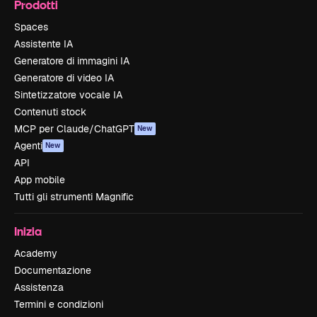
Prodotti
Spaces
Assistente IA
Generatore di immagini IA
Generatore di video IA
Sintetizzatore vocale IA
Contenuti stock
MCP per Claude/ChatGPT
New
Agenti
New
API
App mobile
Tutti gli strumenti Magnific
Inizia
Academy
Documentazione
Assistenza
Termini e condizioni