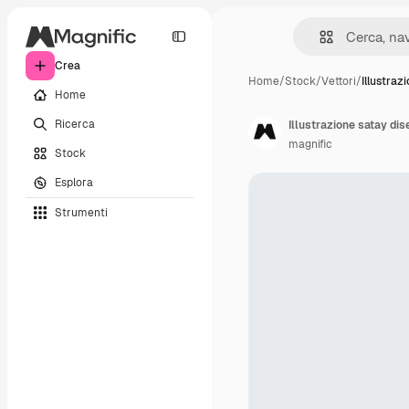
Crea
Home
/
Stock
/
Vettori
/
Illustraz
Home
Ricerca
Illustrazione satay di
magnific
Stock
Esplora
Strumenti