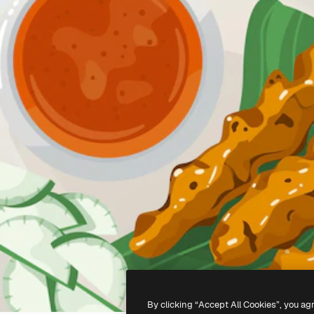
By clicking “Accept All Cookies”, you ag