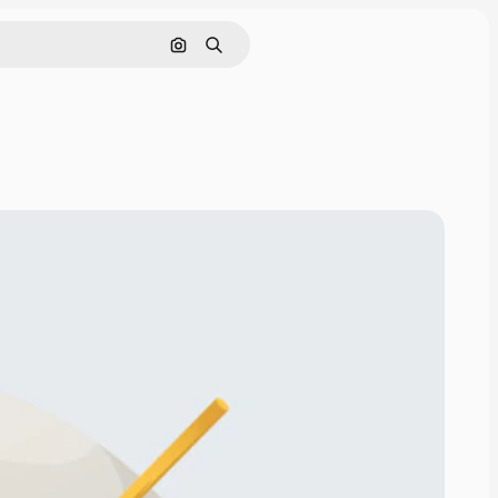
Cerca per immagine
Ricerca