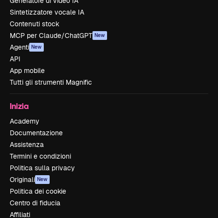
Generatore di video IA
Sintetizzatore vocale IA
Contenuti stock
MCP per Claude/ChatGPT
New
Agenti
New
API
App mobile
Tutti gli strumenti Magnific
Inizia
Academy
Documentazione
Assistenza
Termini e condizioni
Politica sulla privacy
Originali
New
Politica dei cookie
Centro di fiducia
Affiliati