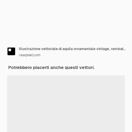
Illustrazione vettoriale di aquila ornamentale vintage, remixata dall'opera d'arte di Robert Pohle
rawpixel.com
Potrebbero piacerti anche questi vettori.