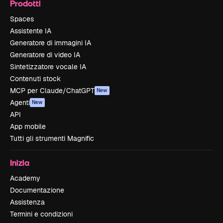
Prodotti
Spaces
Assistente IA
Generatore di immagini IA
Generatore di video IA
Sintetizzatore vocale IA
Contenuti stock
MCP per Claude/ChatGPT
New
Agenti
New
API
App mobile
Tutti gli strumenti Magnific
Inizia
Academy
Documentazione
Assistenza
Termini e condizioni