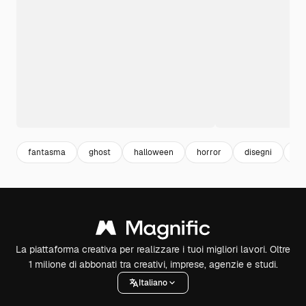
fantasma
ghost
halloween
horror
disegni
de
La piattaforma creativa per realizzare i tuoi migliori lavori. Oltre
1 milione di abbonati tra creativi, imprese, agenzie e studi.
Italiano