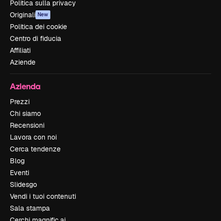
Politica sulla privacy
Originali
New
Politica dei cookie
Centro di fiducia
Affiliati
Aziende
Azienda
Prezzi
Chi siamo
Recensioni
Lavora con noi
Cerca tendenze
Blog
Eventi
Slidesgo
Vendi i tuoi contenuti
Sala stampa
Cerchi magnific.ai