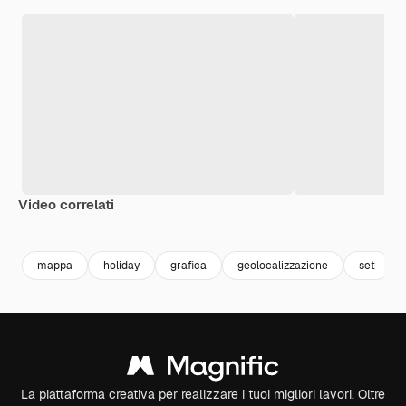
Video correlati
Premium
Premium
Premium
Premium
mappa
holiday
grafica
geolocalizzazione
set
La piattaforma creativa per realizzare i tuoi migliori lavori. Oltre