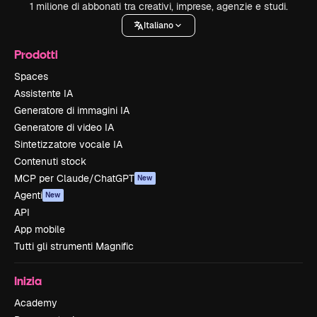
1 milione di abbonati tra creativi, imprese, agenzie e studi.
Italiano
Prodotti
Spaces
Assistente IA
Generatore di immagini IA
Generatore di video IA
Sintetizzatore vocale IA
Contenuti stock
MCP per Claude/ChatGPT
New
Agenti
New
API
App mobile
Tutti gli strumenti Magnific
Inizia
Academy