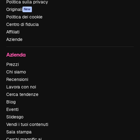
Politica sulla privacy
Originali
New
Politica dei cookie
Centro di fiducia
Affiliati
Aziende
Azienda
Prezzi
Chi siamo
Recensioni
Lavora con noi
Cerca tendenze
Blog
Eventi
Slidesgo
Vendi i tuoi contenuti
Sala stampa
Cerchi magnific.ai