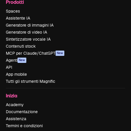
Prodotti
Spaces
Assistente IA
Generatore di immagini IA
Generatore di video IA
Sintetizzatore vocale IA
Contenuti stock
MCP per Claude/ChatGPT
New
Agenti
New
API
App mobile
Tutti gli strumenti Magnific
Inizia
Academy
Documentazione
Assistenza
Termini e condizioni