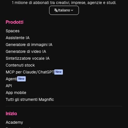
1 milione di abbonati tra creativi, imprese, agenzie e studi.
Italiano
Prodotti
Spaces
Assistente IA
Generatore di immagini IA
Generatore di video IA
Sintetizzatore vocale IA
Contenuti stock
MCP per Claude/ChatGPT
New
Agenti
New
API
App mobile
Tutti gli strumenti Magnific
Inizia
Academy