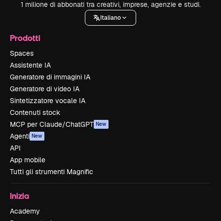
1 milione di abbonati tra creativi, imprese, agenzie e studi.
Italiano
Prodotti
Spaces
Assistente IA
Generatore di immagini IA
Generatore di video IA
Sintetizzatore vocale IA
Contenuti stock
MCP per Claude/ChatGPT
New
Agenti
New
API
App mobile
Tutti gli strumenti Magnific
Inizia
Academy