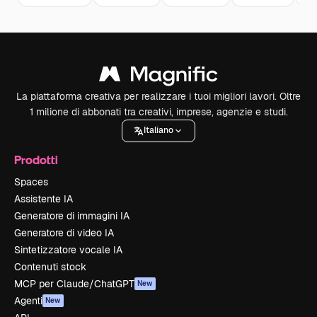
La piattaforma creativa per realizzare i tuoi migliori lavori. Oltre
1 milione di abbonati tra creativi, imprese, agenzie e studi.
Italiano
Prodotti
Spaces
Assistente IA
Generatore di immagini IA
Generatore di video IA
Sintetizzatore vocale IA
Contenuti stock
MCP per Claude/ChatGPT
New
Agenti
New