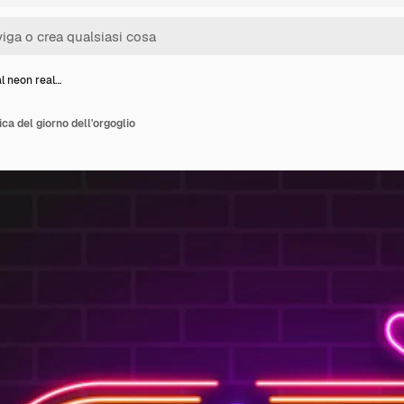
l neon real…
ica del giorno dell'orgoglio