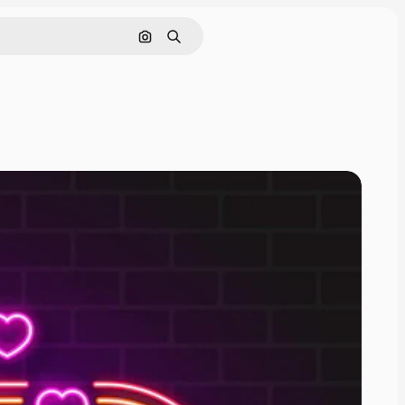
Cerca per immagine
Ricerca